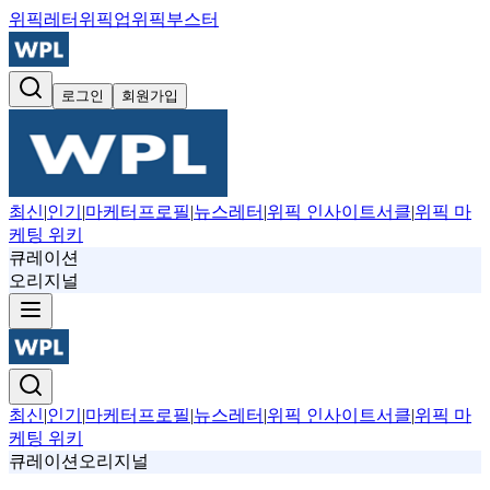
위픽레터
위픽업
위픽부스터
로그인
회원가입
최신
|
인기
|
마케터프로필
|
뉴스레터
|
위픽 인사이트서클
|
위픽 마
케팅 위키
큐레이션
오리지널
최신
|
인기
|
마케터프로필
|
뉴스레터
|
위픽 인사이트서클
|
위픽 마
케팅 위키
큐레이션
오리지널