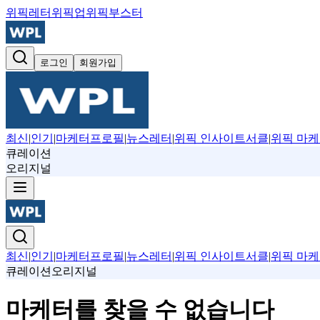
위픽레터
위픽업
위픽부스터
로그인
회원가입
최신
|
인기
|
마케터프로필
|
뉴스레터
|
위픽 인사이트서클
|
위픽 마케
큐레이션
오리지널
최신
|
인기
|
마케터프로필
|
뉴스레터
|
위픽 인사이트서클
|
위픽 마케
큐레이션
오리지널
마케터를 찾을 수 없습니다