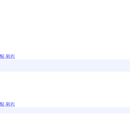
팅 위키
팅 위키