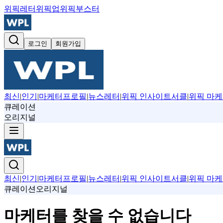
위픽레터
위픽업
위픽부스터
로그인
회원가입
최신
|
인기
|
마케터프로필
|
뉴스레터
|
위픽 인사이트서클
|
위픽 마케
큐레이션
오리지널
최신
|
인기
|
마케터프로필
|
뉴스레터
|
위픽 인사이트서클
|
위픽 마케
큐레이션
오리지널
마케터를 찾을 수 없습니다