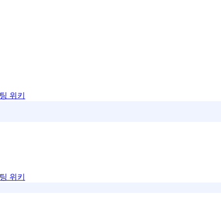
팅 위키
팅 위키