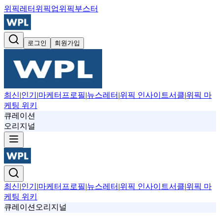
위픽레터
위픽업
위픽부스터
로그인
회원가입
최신
|
인기
|
마케터프로필
|
뉴스레터
|
위픽 인사이트서클
|
위픽 마
케팅 위키
큐레이션
오리지널
최신
|
인기
|
마케터프로필
|
뉴스레터
|
위픽 인사이트서클
|
위픽 마
케팅 위키
큐레이션
오리지널