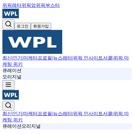
위픽레터
위픽업
위픽부스터
로그인
회원가입
최신
|
인기
|
마케터프로필
|
뉴스레터
|
위픽 인사이트서클
|
위픽 마
케팅 위키
큐레이션
오리지널
최신
|
인기
|
마케터프로필
|
뉴스레터
|
위픽 인사이트서클
|
위픽 마
케팅 위키
큐레이션
오리지널