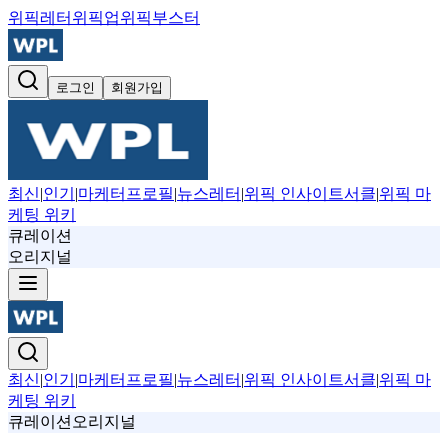
위픽레터
위픽업
위픽부스터
로그인
회원가입
최신
|
인기
|
마케터프로필
|
뉴스레터
|
위픽 인사이트서클
|
위픽 마
케팅 위키
큐레이션
오리지널
최신
|
인기
|
마케터프로필
|
뉴스레터
|
위픽 인사이트서클
|
위픽 마
케팅 위키
큐레이션
오리지널