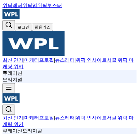
위픽레터
위픽업
위픽부스터
로그인
회원가입
최신
|
인기
|
마케터프로필
|
뉴스레터
|
위픽 인사이트서클
|
위픽 마
케팅 위키
큐레이션
오리지널
최신
|
인기
|
마케터프로필
|
뉴스레터
|
위픽 인사이트서클
|
위픽 마
케팅 위키
큐레이션
오리지널