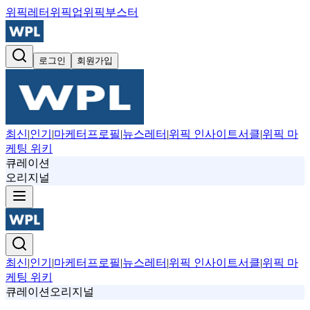
위픽레터
위픽업
위픽부스터
로그인
회원가입
최신
|
인기
|
마케터프로필
|
뉴스레터
|
위픽 인사이트서클
|
위픽 마
케팅 위키
큐레이션
오리지널
최신
|
인기
|
마케터프로필
|
뉴스레터
|
위픽 인사이트서클
|
위픽 마
케팅 위키
큐레이션
오리지널