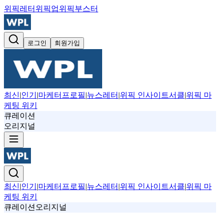
위픽레터
위픽업
위픽부스터
로그인
회원가입
최신
|
인기
|
마케터프로필
|
뉴스레터
|
위픽 인사이트서클
|
위픽 마
케팅 위키
큐레이션
오리지널
최신
|
인기
|
마케터프로필
|
뉴스레터
|
위픽 인사이트서클
|
위픽 마
케팅 위키
큐레이션
오리지널