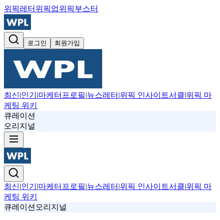
위픽레터
위픽업
위픽부스터
로그인
회원가입
최신
|
인기
|
마케터프로필
|
뉴스레터
|
위픽 인사이트서클
|
위픽 마
케팅 위키
큐레이션
오리지널
최신
|
인기
|
마케터프로필
|
뉴스레터
|
위픽 인사이트서클
|
위픽 마
케팅 위키
큐레이션
오리지널