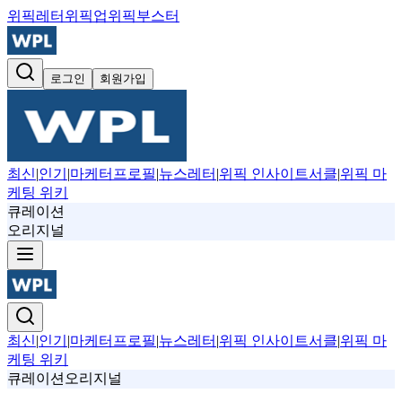
위픽레터
위픽업
위픽부스터
로그인
회원가입
최신
|
인기
|
마케터프로필
|
뉴스레터
|
위픽 인사이트서클
|
위픽 마
케팅 위키
큐레이션
오리지널
최신
|
인기
|
마케터프로필
|
뉴스레터
|
위픽 인사이트서클
|
위픽 마
케팅 위키
큐레이션
오리지널