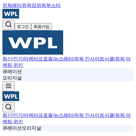
위픽레터
위픽업
위픽부스터
로그인
회원가입
최신
|
인기
|
마케터프로필
|
뉴스레터
|
위픽 인사이트서클
|
위픽 마
케팅 위키
큐레이션
오리지널
최신
|
인기
|
마케터프로필
|
뉴스레터
|
위픽 인사이트서클
|
위픽 마
케팅 위키
큐레이션
오리지널