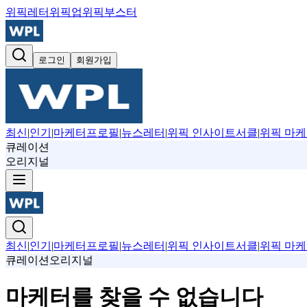
위픽레터
위픽업
위픽부스터
로그인
회원가입
최신
|
인기
|
마케터프로필
|
뉴스레터
|
위픽 인사이트서클
|
위픽 마케
큐레이션
오리지널
최신
|
인기
|
마케터프로필
|
뉴스레터
|
위픽 인사이트서클
|
위픽 마케
큐레이션
오리지널
마케터를 찾을 수 없습니다