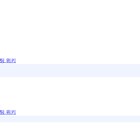
팅 위키
팅 위키