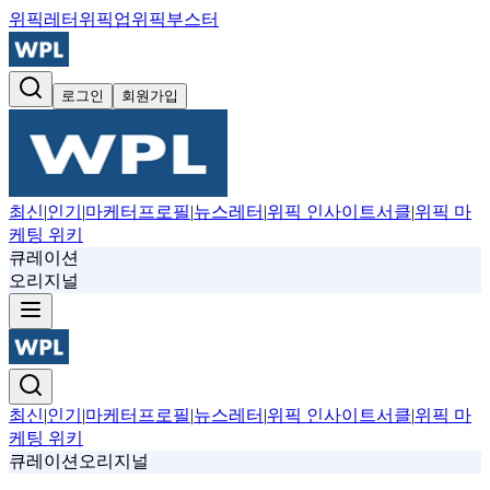
위픽레터
위픽업
위픽부스터
로그인
회원가입
최신
|
인기
|
마케터프로필
|
뉴스레터
|
위픽 인사이트서클
|
위픽 마
케팅 위키
큐레이션
오리지널
최신
|
인기
|
마케터프로필
|
뉴스레터
|
위픽 인사이트서클
|
위픽 마
케팅 위키
큐레이션
오리지널