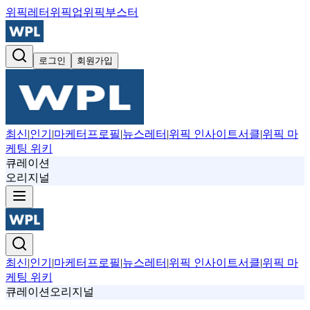
위픽레터
위픽업
위픽부스터
로그인
회원가입
최신
|
인기
|
마케터프로필
|
뉴스레터
|
위픽 인사이트서클
|
위픽 마
케팅 위키
큐레이션
오리지널
최신
|
인기
|
마케터프로필
|
뉴스레터
|
위픽 인사이트서클
|
위픽 마
케팅 위키
큐레이션
오리지널