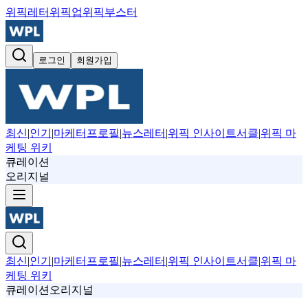
위픽레터
위픽업
위픽부스터
로그인
회원가입
최신
|
인기
|
마케터프로필
|
뉴스레터
|
위픽 인사이트서클
|
위픽 마
케팅 위키
큐레이션
오리지널
최신
|
인기
|
마케터프로필
|
뉴스레터
|
위픽 인사이트서클
|
위픽 마
케팅 위키
큐레이션
오리지널