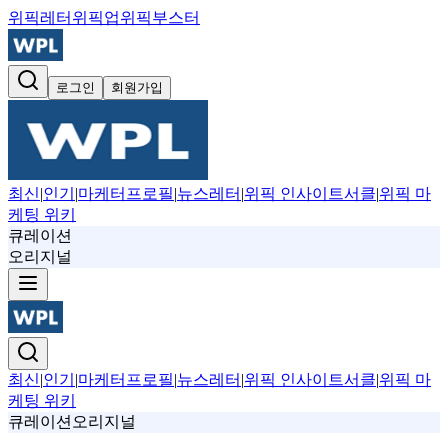
위픽레터
위픽업
위픽부스터
로그인
회원가입
최신
|
인기
|
마케터프로필
|
뉴스레터
|
위픽 인사이트서클
|
위픽 마
케팅 위키
큐레이션
오리지널
최신
|
인기
|
마케터프로필
|
뉴스레터
|
위픽 인사이트서클
|
위픽 마
케팅 위키
큐레이션
오리지널