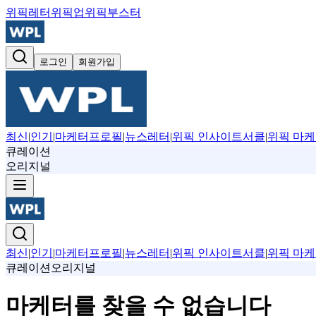
위픽레터
위픽업
위픽부스터
로그인
회원가입
최신
|
인기
|
마케터프로필
|
뉴스레터
|
위픽 인사이트서클
|
위픽 마케
큐레이션
오리지널
최신
|
인기
|
마케터프로필
|
뉴스레터
|
위픽 인사이트서클
|
위픽 마케
큐레이션
오리지널
마케터를 찾을 수 없습니다