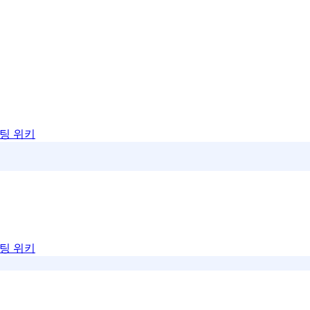
팅 위키
팅 위키