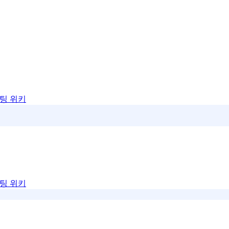
팅 위키
팅 위키