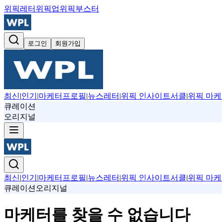
위픽레터
위픽업
위픽부스터
로그인
회원가입
최신
|
인기
|
마케터프로필
|
뉴스레터
|
위픽 인사이트서클
|
위픽 마케
큐레이션
오리지널
최신
|
인기
|
마케터프로필
|
뉴스레터
|
위픽 인사이트서클
|
위픽 마케
큐레이션
오리지널
마케터를 찾을 수 없습니다