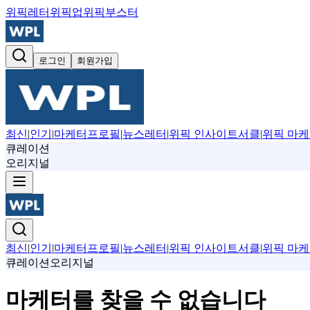
위픽레터
위픽업
위픽부스터
로그인
회원가입
최신
|
인기
|
마케터프로필
|
뉴스레터
|
위픽 인사이트서클
|
위픽 마케
큐레이션
오리지널
최신
|
인기
|
마케터프로필
|
뉴스레터
|
위픽 인사이트서클
|
위픽 마케
큐레이션
오리지널
마케터를 찾을 수 없습니다