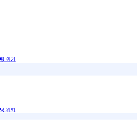
팅 위키
팅 위키