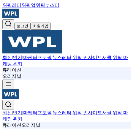
위픽레터
위픽업
위픽부스터
로그인
회원가입
최신
|
인기
|
마케터프로필
|
뉴스레터
|
위픽 인사이트서클
|
위픽 마
케팅 위키
큐레이션
오리지널
최신
|
인기
|
마케터프로필
|
뉴스레터
|
위픽 인사이트서클
|
위픽 마
케팅 위키
큐레이션
오리지널