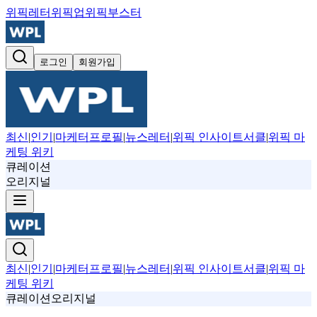
위픽레터
위픽업
위픽부스터
로그인
회원가입
최신
|
인기
|
마케터프로필
|
뉴스레터
|
위픽 인사이트서클
|
위픽 마
케팅 위키
큐레이션
오리지널
최신
|
인기
|
마케터프로필
|
뉴스레터
|
위픽 인사이트서클
|
위픽 마
케팅 위키
큐레이션
오리지널