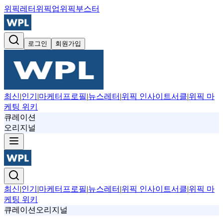
위픽레터
위픽업
위픽부스터
로그인
회원가입
최신
|
인기
|
마케터프로필
|
뉴스레터
|
위픽 인사이트서클
|
위픽 마
케팅 위키
큐레이션
오리지널
최신
|
인기
|
마케터프로필
|
뉴스레터
|
위픽 인사이트서클
|
위픽 마
케팅 위키
큐레이션
오리지널