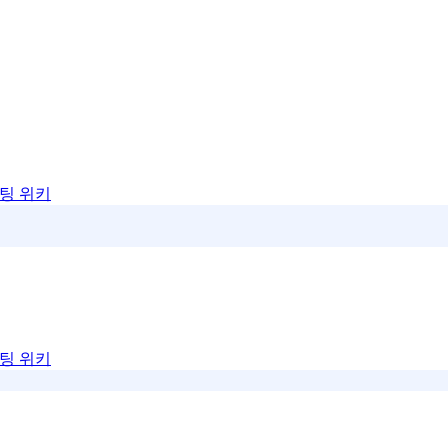
팅 위키
팅 위키