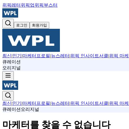
위픽레터
위픽업
위픽부스터
로그인
회원가입
최신
|
인기
|
마케터프로필
|
뉴스레터
|
위픽 인사이트서클
|
위픽 마케
큐레이션
오리지널
최신
|
인기
|
마케터프로필
|
뉴스레터
|
위픽 인사이트서클
|
위픽 마케
큐레이션
오리지널
마케터를 찾을 수 없습니다