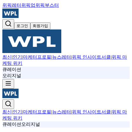
위픽레터
위픽업
위픽부스터
로그인
회원가입
최신
|
인기
|
마케터프로필
|
뉴스레터
|
위픽 인사이트서클
|
위픽 마
케팅 위키
큐레이션
오리지널
최신
|
인기
|
마케터프로필
|
뉴스레터
|
위픽 인사이트서클
|
위픽 마
케팅 위키
큐레이션
오리지널