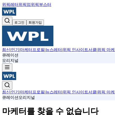
위픽레터
위픽업
위픽부스터
로그인
회원가입
최신
|
인기
|
마케터프로필
|
뉴스레터
|
위픽 인사이트서클
|
위픽 마케
큐레이션
오리지널
최신
|
인기
|
마케터프로필
|
뉴스레터
|
위픽 인사이트서클
|
위픽 마케
큐레이션
오리지널
마케터를 찾을 수 없습니다