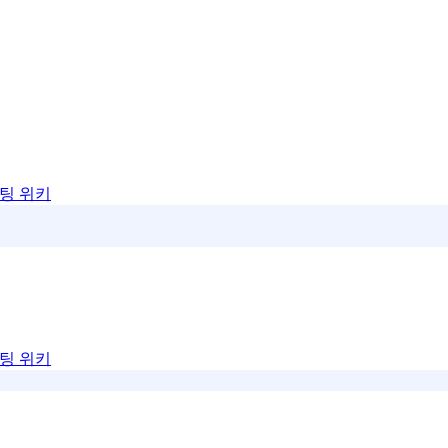
팅 위키
팅 위키