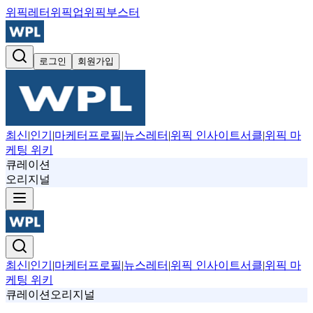
위픽레터
위픽업
위픽부스터
로그인
회원가입
최신
|
인기
|
마케터프로필
|
뉴스레터
|
위픽 인사이트서클
|
위픽 마
케팅 위키
큐레이션
오리지널
최신
|
인기
|
마케터프로필
|
뉴스레터
|
위픽 인사이트서클
|
위픽 마
케팅 위키
큐레이션
오리지널