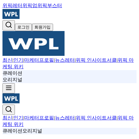
위픽레터
위픽업
위픽부스터
로그인
회원가입
최신
|
인기
|
마케터프로필
|
뉴스레터
|
위픽 인사이트서클
|
위픽 마
케팅 위키
큐레이션
오리지널
최신
|
인기
|
마케터프로필
|
뉴스레터
|
위픽 인사이트서클
|
위픽 마
케팅 위키
큐레이션
오리지널