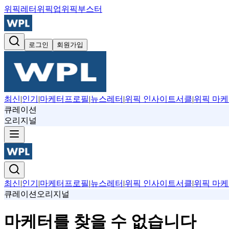
위픽레터
위픽업
위픽부스터
로그인
회원가입
최신
|
인기
|
마케터프로필
|
뉴스레터
|
위픽 인사이트서클
|
위픽 마케
큐레이션
오리지널
최신
|
인기
|
마케터프로필
|
뉴스레터
|
위픽 인사이트서클
|
위픽 마케
큐레이션
오리지널
마케터를 찾을 수 없습니다