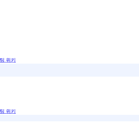
팅 위키
팅 위키