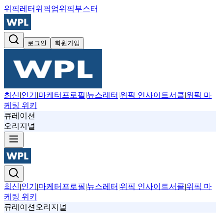
위픽레터
위픽업
위픽부스터
로그인
회원가입
최신
|
인기
|
마케터프로필
|
뉴스레터
|
위픽 인사이트서클
|
위픽 마
케팅 위키
큐레이션
오리지널
최신
|
인기
|
마케터프로필
|
뉴스레터
|
위픽 인사이트서클
|
위픽 마
케팅 위키
큐레이션
오리지널