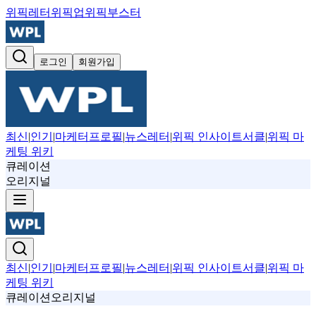
위픽레터
위픽업
위픽부스터
로그인
회원가입
최신
|
인기
|
마케터프로필
|
뉴스레터
|
위픽 인사이트서클
|
위픽 마
케팅 위키
큐레이션
오리지널
최신
|
인기
|
마케터프로필
|
뉴스레터
|
위픽 인사이트서클
|
위픽 마
케팅 위키
큐레이션
오리지널