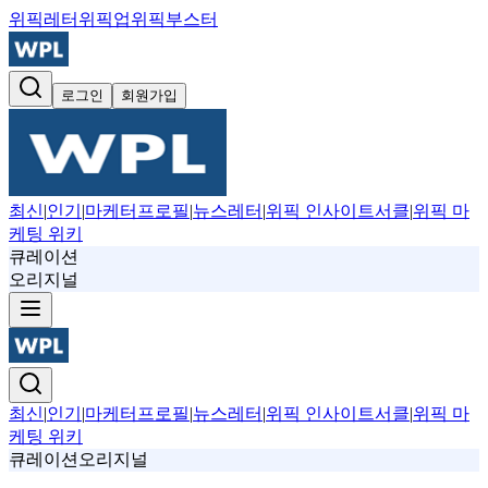
위픽레터
위픽업
위픽부스터
로그인
회원가입
최신
|
인기
|
마케터프로필
|
뉴스레터
|
위픽 인사이트서클
|
위픽 마
케팅 위키
큐레이션
오리지널
최신
|
인기
|
마케터프로필
|
뉴스레터
|
위픽 인사이트서클
|
위픽 마
케팅 위키
큐레이션
오리지널