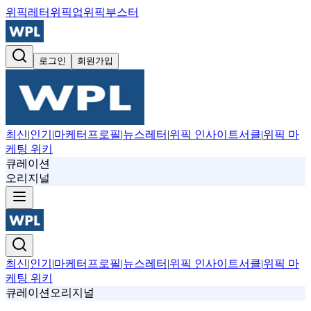
위픽레터
위픽업
위픽부스터
로그인
회원가입
최신
|
인기
|
마케터프로필
|
뉴스레터
|
위픽 인사이트서클
|
위픽 마
케팅 위키
큐레이션
오리지널
최신
|
인기
|
마케터프로필
|
뉴스레터
|
위픽 인사이트서클
|
위픽 마
케팅 위키
큐레이션
오리지널