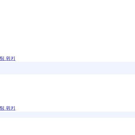
팅 위키
팅 위키