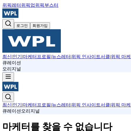
위픽레터
위픽업
위픽부스터
로그인
회원가입
최신
|
인기
|
마케터프로필
|
뉴스레터
|
위픽 인사이트서클
|
위픽 마케
큐레이션
오리지널
최신
|
인기
|
마케터프로필
|
뉴스레터
|
위픽 인사이트서클
|
위픽 마케
큐레이션
오리지널
마케터를 찾을 수 없습니다