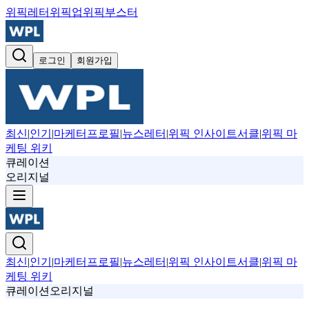
위픽레터
위픽업
위픽부스터
로그인
회원가입
최신
|
인기
|
마케터프로필
|
뉴스레터
|
위픽 인사이트서클
|
위픽 마
케팅 위키
큐레이션
오리지널
최신
|
인기
|
마케터프로필
|
뉴스레터
|
위픽 인사이트서클
|
위픽 마
케팅 위키
큐레이션
오리지널