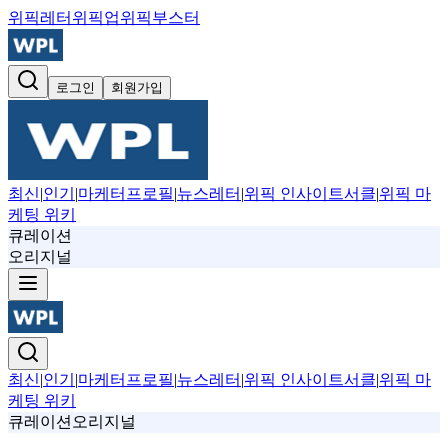
위픽레터
위픽업
위픽부스터
로그인
회원가입
최신
|
인기
|
마케터프로필
|
뉴스레터
|
위픽 인사이트서클
|
위픽 마
케팅 위키
큐레이션
오리지널
최신
|
인기
|
마케터프로필
|
뉴스레터
|
위픽 인사이트서클
|
위픽 마
케팅 위키
큐레이션
오리지널