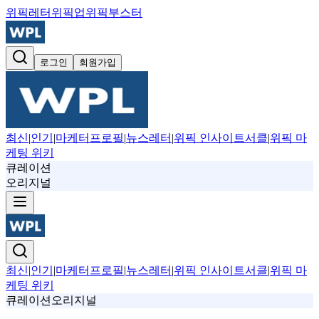
위픽레터
위픽업
위픽부스터
로그인
회원가입
최신
|
인기
|
마케터프로필
|
뉴스레터
|
위픽 인사이트서클
|
위픽 마
케팅 위키
큐레이션
오리지널
최신
|
인기
|
마케터프로필
|
뉴스레터
|
위픽 인사이트서클
|
위픽 마
케팅 위키
큐레이션
오리지널