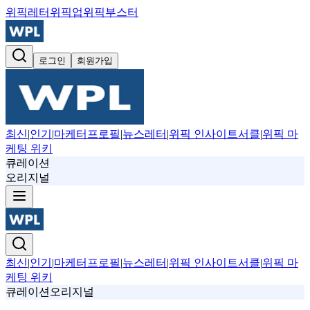
위픽레터
위픽업
위픽부스터
로그인
회원가입
최신
|
인기
|
마케터프로필
|
뉴스레터
|
위픽 인사이트서클
|
위픽 마
케팅 위키
큐레이션
오리지널
최신
|
인기
|
마케터프로필
|
뉴스레터
|
위픽 인사이트서클
|
위픽 마
케팅 위키
큐레이션
오리지널