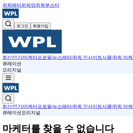
위픽레터
위픽업
위픽부스터
로그인
회원가입
최신
|
인기
|
마케터프로필
|
뉴스레터
|
위픽 인사이트서클
|
위픽 마케
큐레이션
오리지널
최신
|
인기
|
마케터프로필
|
뉴스레터
|
위픽 인사이트서클
|
위픽 마케
큐레이션
오리지널
마케터를 찾을 수 없습니다