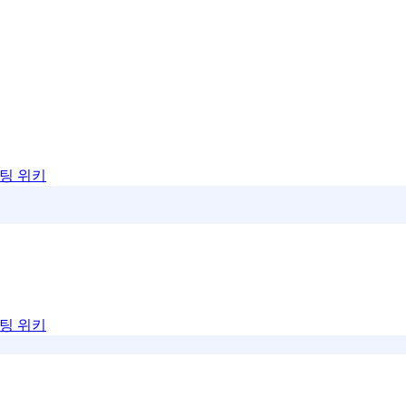
팅 위키
팅 위키