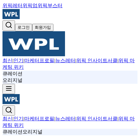
위픽레터
위픽업
위픽부스터
로그인
회원가입
최신
|
인기
|
마케터프로필
|
뉴스레터
|
위픽 인사이트서클
|
위픽 마
케팅 위키
큐레이션
오리지널
최신
|
인기
|
마케터프로필
|
뉴스레터
|
위픽 인사이트서클
|
위픽 마
케팅 위키
큐레이션
오리지널