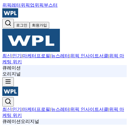
위픽레터
위픽업
위픽부스터
로그인
회원가입
최신
|
인기
|
마케터프로필
|
뉴스레터
|
위픽 인사이트서클
|
위픽 마
케팅 위키
큐레이션
오리지널
최신
|
인기
|
마케터프로필
|
뉴스레터
|
위픽 인사이트서클
|
위픽 마
케팅 위키
큐레이션
오리지널