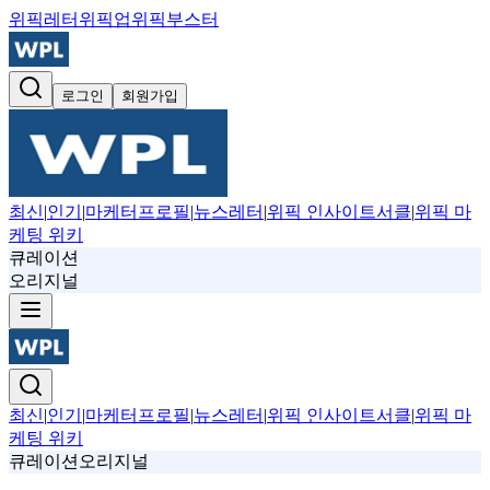
위픽레터
위픽업
위픽부스터
로그인
회원가입
최신
|
인기
|
마케터프로필
|
뉴스레터
|
위픽 인사이트서클
|
위픽 마
케팅 위키
큐레이션
오리지널
최신
|
인기
|
마케터프로필
|
뉴스레터
|
위픽 인사이트서클
|
위픽 마
케팅 위키
큐레이션
오리지널