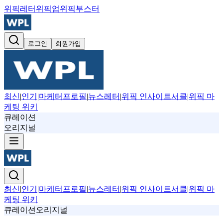
위픽레터
위픽업
위픽부스터
로그인
회원가입
최신
|
인기
|
마케터프로필
|
뉴스레터
|
위픽 인사이트서클
|
위픽 마
케팅 위키
큐레이션
오리지널
최신
|
인기
|
마케터프로필
|
뉴스레터
|
위픽 인사이트서클
|
위픽 마
케팅 위키
큐레이션
오리지널