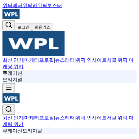
위픽레터
위픽업
위픽부스터
로그인
회원가입
최신
|
인기
|
마케터프로필
|
뉴스레터
|
위픽 인사이트서클
|
위픽 마
케팅 위키
큐레이션
오리지널
최신
|
인기
|
마케터프로필
|
뉴스레터
|
위픽 인사이트서클
|
위픽 마
케팅 위키
큐레이션
오리지널