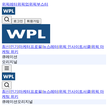
위픽레터
위픽업
위픽부스터
로그인
회원가입
최신
|
인기
|
마케터프로필
|
뉴스레터
|
위픽 인사이트서클
|
위픽 마
케팅 위키
큐레이션
오리지널
최신
|
인기
|
마케터프로필
|
뉴스레터
|
위픽 인사이트서클
|
위픽 마
케팅 위키
큐레이션
오리지널