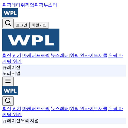
위픽레터
위픽업
위픽부스터
로그인
회원가입
최신
|
인기
|
마케터프로필
|
뉴스레터
|
위픽 인사이트서클
|
위픽 마
케팅 위키
큐레이션
오리지널
최신
|
인기
|
마케터프로필
|
뉴스레터
|
위픽 인사이트서클
|
위픽 마
케팅 위키
큐레이션
오리지널