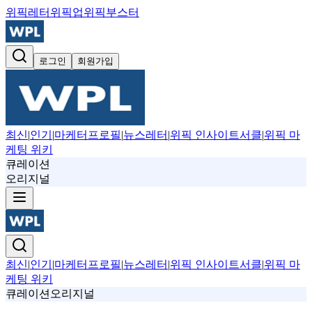
위픽레터
위픽업
위픽부스터
로그인
회원가입
최신
|
인기
|
마케터프로필
|
뉴스레터
|
위픽 인사이트서클
|
위픽 마
케팅 위키
큐레이션
오리지널
최신
|
인기
|
마케터프로필
|
뉴스레터
|
위픽 인사이트서클
|
위픽 마
케팅 위키
큐레이션
오리지널