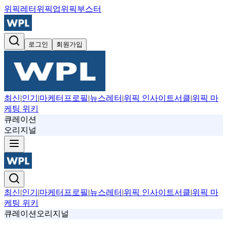
위픽레터
위픽업
위픽부스터
로그인
회원가입
최신
|
인기
|
마케터프로필
|
뉴스레터
|
위픽 인사이트서클
|
위픽 마
케팅 위키
큐레이션
오리지널
최신
|
인기
|
마케터프로필
|
뉴스레터
|
위픽 인사이트서클
|
위픽 마
케팅 위키
큐레이션
오리지널