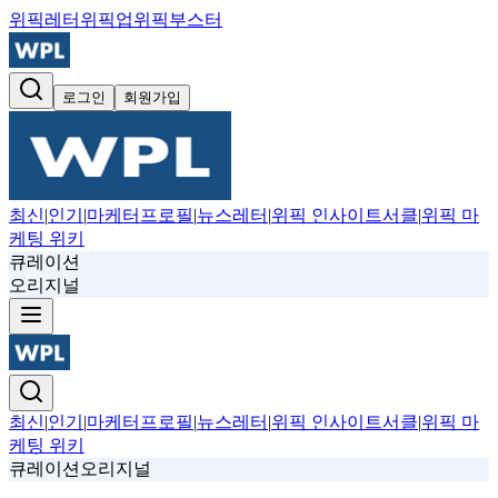
위픽레터
위픽업
위픽부스터
로그인
회원가입
최신
|
인기
|
마케터프로필
|
뉴스레터
|
위픽 인사이트서클
|
위픽 마
케팅 위키
큐레이션
오리지널
최신
|
인기
|
마케터프로필
|
뉴스레터
|
위픽 인사이트서클
|
위픽 마
케팅 위키
큐레이션
오리지널