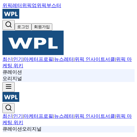
위픽레터
위픽업
위픽부스터
로그인
회원가입
최신
|
인기
|
마케터프로필
|
뉴스레터
|
위픽 인사이트서클
|
위픽 마
케팅 위키
큐레이션
오리지널
최신
|
인기
|
마케터프로필
|
뉴스레터
|
위픽 인사이트서클
|
위픽 마
케팅 위키
큐레이션
오리지널